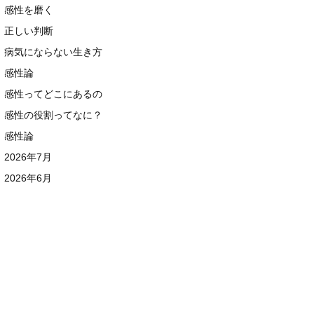
感性を磨く
正しい判断
病気にならない生き方
感性論
感性ってどこにあるの
感性の役割ってなに？
感性論
2026年7月
2026年6月