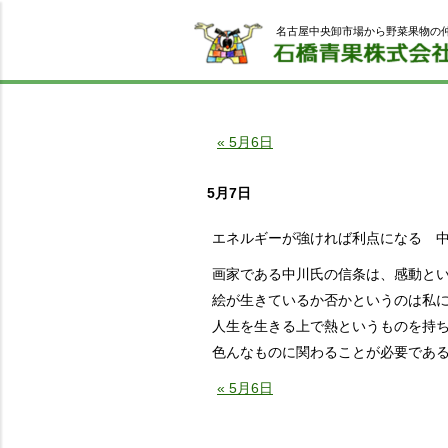
名古屋中央卸市場から野菜果物の
« 5月6日
5月7日
エネルギーが強ければ利点になる 
画家である中川氏の信条は、感動と
絵が生きているか否かというのは私
人生を生きる上で熱というものを持
色んなものに関わることが必要であ
« 5月6日