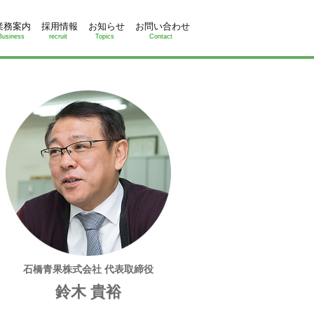
業務案内
採用情報
お知らせ
お問い合わせ
Business
recruit
Topics
Contact
石橋青果株式会社 代表取締役
鈴木 貴裕