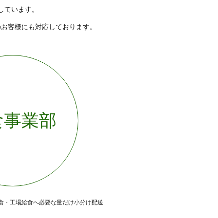
しています。
のお客様にも対応しております。
食事業部
食・工場給食へ必要な量だけ小分け配送