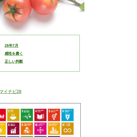
26年7月
感性を磨く
正しい判断