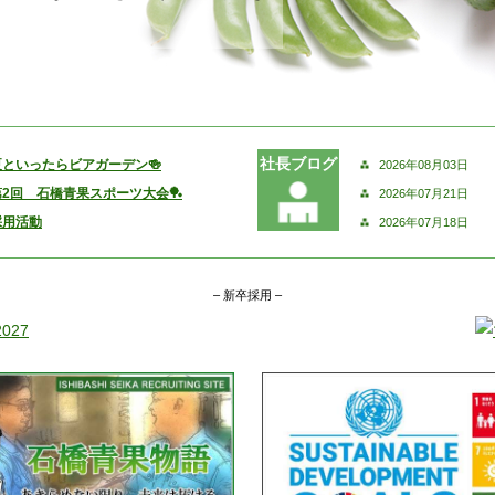
社長ブログ
夏といったらビアガーデン🍻
2026年08月03日
第2回 石橋青果スポーツ大会🏓
2026年07月21日
採用活動
2026年07月18日
– 新卒採用 –