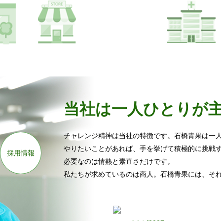
当社は一人ひとりが
チャレンジ精神は当社の特徴です。石橋青果は一
やりたいことがあれば、手を挙げて積極的に挑戦
採用情報
必要なのは情熱と素直さだけです。
私たちが求めているのは商人。石橋青果には、そ