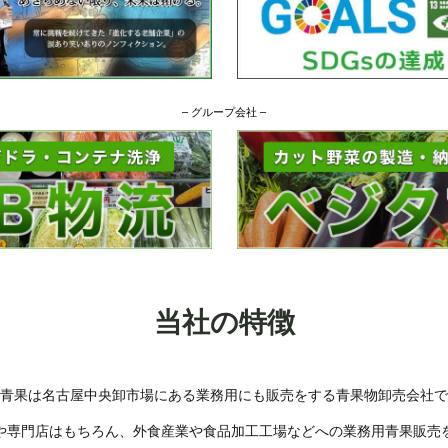
– グループ会社 –
当社の特徴
青果は名古屋中央卸市場にある業務用にも販売をする青果物卸売会社で
や専門店はもちろん、外食産業や食品加工工場などへの業務用青果販売