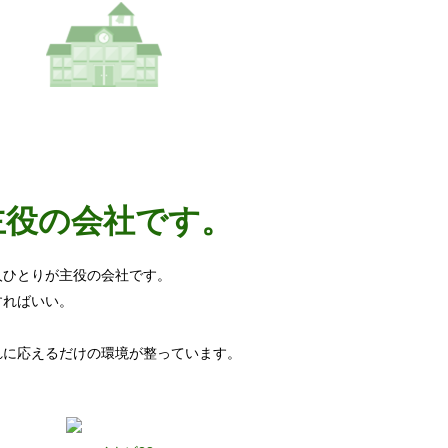
主役の会社です。
人ひとりが主役の会社です。
すればいい。
れに応えるだけの環境が整っています。