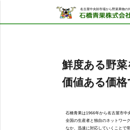
名古屋中央卸市場から野菜果物の
鮮度ある野菜
価値ある価格
石橋青果は1966年から名古屋市
全国の生産者と独自のネットワー
なか、迅速に対応していくことで