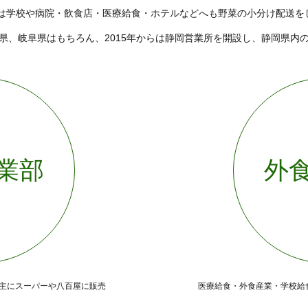
からは学校や病院・飲食店・医療給食・ホテルなどへも野菜の小分け配送を
県、岐阜県はもちろん、2015年からは静岡営業所を開設し、静岡県内
業部
外
主にスーパーや八百屋に販売
医療給食・外食産業・学校給