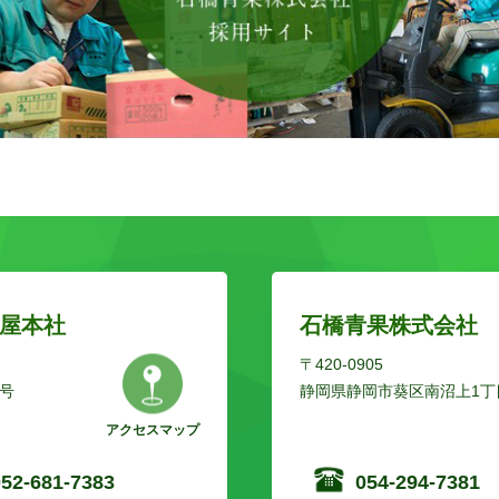
屋本社
石橋青果株式会社
〒420-0905
号
静岡県静岡市葵区南沼上1丁目
アクセスマップ
052-681-7383
054-294-7381