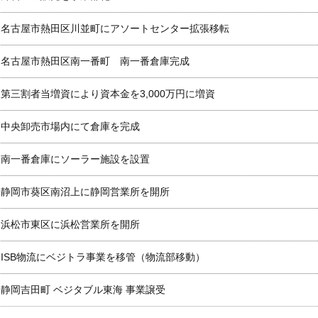
名古屋市熱田区川並町にアソートセンター拡張移転
名古屋市熱田区南一番町 南一番倉庫完成
第三割者当増資により資本金を3,000万円に増資
中央卸売市場内にて倉庫を完成
南一番倉庫にソーラー施設を設置
静岡市葵区南沼上に静岡営業所を開所
浜松市東区に浜松営業所を開所
ISB物流にベジトラ事業を移管（物流部移動）
静岡吉田町 ベジタブル東海 事業譲受