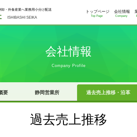
仲卸・外食産業へ業務用小分け配送
トップページ
会社情報
Top Page
Company
ISHIBASHI SEIKA
会社情報
Company Profile
概要
静岡営業所
過去売上推移・沿革
過去売上推移