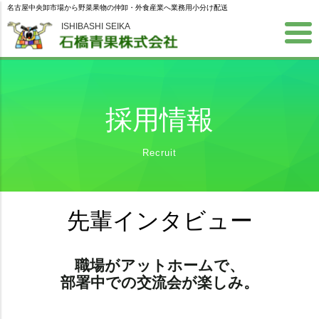
名古屋中央卸市場から野菜果物の仲卸・外食産業へ業務用小分け配送
ISHIBASHI SEIKA
採用情報
Recruit
先輩インタビュー
職場がアットホームで、
部署中での交流会が楽しみ。