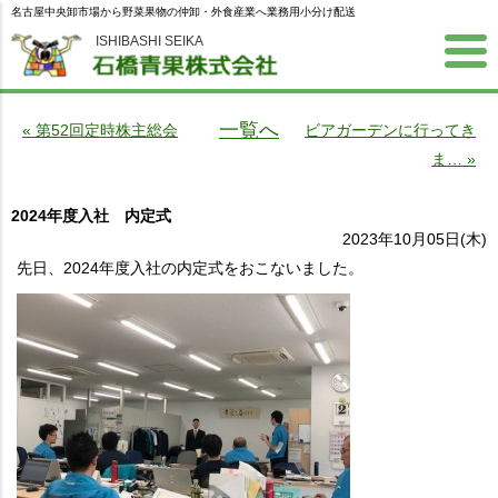
名古屋中央卸市場から野菜果物の仲卸・外食産業へ業務用小分け配送
ISHIBASHI SEIKA
一覧へ
« 第52回定時株主総会
ビアガーデンに行ってき
ま… »
2024年度入社 内定式
2023年10月05日(木)
先日、2024年度入社の内定式をおこないました。