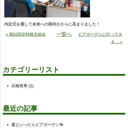
内定式を通して未来への期待がさらに高まりました！
一覧へ
« 第52回定時株主総会
ビアガーデンに行ってき
ま… »
カテゴリーリスト
石橋青果
(1)
最近の記事
夏といったらビアガーデン🍻