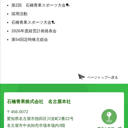
第2回 石橋青果スポーツ大会🏓
採用活動
石橋青果スポーツ大会🏸
2026年度経営計画発表会
第54回定時株主総会
ページトップへ戻る
石橋青果株式会社 名古屋本社
〒456-0072
愛知県名古屋市熱田区川並町2番22号
名古屋市中央卸売市場本場内3階