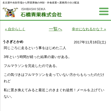
名古屋中央卸市場から野菜果物の仲卸・外食産業へ業務用小分け配送
ISHIBASHI SEIKA
一覧へ
« 自分らしく
幸せになれるかな？ »
うさぎとかめ
2017年11月18日(土)
同じごろに走るという事をはじめた二人
3年という時間が経った結果の違いがある。
フルマラソンを完走したのである。
この気づきはフルマラソンを走っていない方からもらったのだけ
れど
私に置き換えてみると最近このきまぐれ徒然！メールを上げてい
ない。