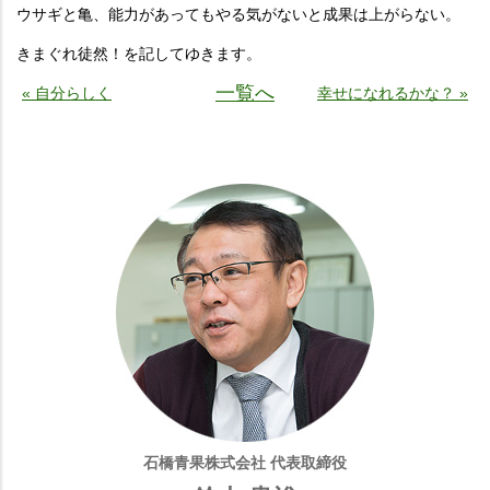
ウサギと亀、能力があってもやる気がないと成果は上がらない。
きまぐれ徒然！を記してゆきます。
一覧へ
« 自分らしく
幸せになれるかな？ »
石橋青果株式会社 代表取締役