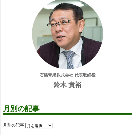
石橋青果株式会社 代表取締役
鈴木 貴裕
月別の記事
月別の記事