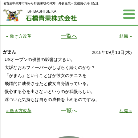
名古屋中央卸市場から野菜果物の仲卸・外食産業へ業務用小分け配送
ISHIBASHI SEIKA
一覧へ
« 働き方改革
組織 »
がまん
2018年09月13日(木)
USオープンの優勝の影響は大きい。
大坂なおみフィーバーがしばらく続くのかな？
「がまん」ということばが彼女のテニスを
飛躍的に成長させたと彼女自身語っている。
慢心する心を出さないというのが我慢らしい。
浮ついた気持ちは自らの成長を止めるのですね。
一覧へ
« 働き方改革
組織 »