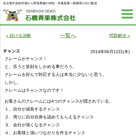
名古屋中央卸市場から野菜果物の仲卸・外食産業へ業務用小分け配送
ISHIBASHI SEIKA
一覧へ
« 続ける決断
問題解決 »
チャンス
2014年06月12日(木)
クレームがチャンス！
と、言うと皆顔をしかめる事だろう。
クレームを好んで対応する人は本当に少ないと思う。
しかし、
クレームはチャンスなのです！
お客さんのクレームには4つのチャンスが隠されている。
１、自分が成長するチャンス
２、周りに自分自身を認めてもらえるチャンス
３、会社が強くなるチャンス
４、お客様と強いつながりを作るチャンス