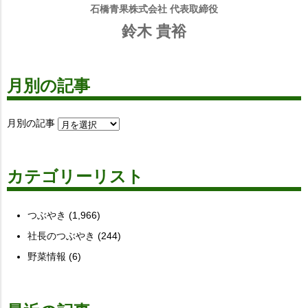
石橋青果株式会社 代表取締役
鈴木 貴裕
月別の記事
月別の記事
カテゴリーリスト
つぶやき
(1,966)
社長のつぶやき
(244)
野菜情報
(6)