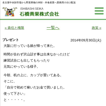
名古屋中央卸市場から野菜果物の仲卸・外食産業へ業務用小分け配送
ISHIBASHI SEIKA
一覧へ
« 責任と権限
政策 »
プレゼント
2014年09月30日(火)
大阪に行っている娘が帰って来た。
時間が合わず沢山話す事は出来なかったけど
練習試合にも出してもらったり
元気にやっている様子。
今朝、机の上に、カップが置いてある。
そこに、
「自分で初めて稼いだお金で買いました。
使って下さい」
と・・・・・。