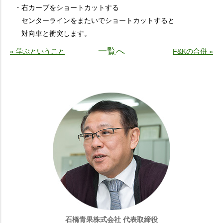
・右カーブをショートカットする
センターラインをまたいでショートカットすると
対向車と衝突します。
一覧へ
« 学ぶということ
F&Kの合併 »
石橋青果株式会社 代表取締役