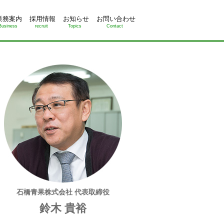
業務案内
採用情報
お知らせ
お問い合わせ
Business
recruit
Topics
Contact
石橋青果株式会社 代表取締役
鈴木 貴裕