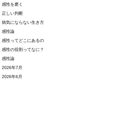
感性を磨く
正しい判断
病気にならない生き方
感性論
感性ってどこにあるの
感性の役割ってなに？
感性論
2026年7月
2026年6月