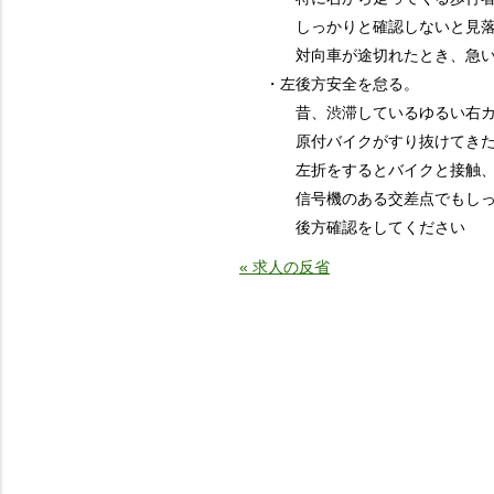
しっかりと確認しないと見落と
対向車が途切れたとき、急いだ
・左後方安全を怠る。
昔、渋滞しているゆるい右カ
原付バイクがすり抜けてきた、
左折をするとバイクと接触、
信号機のある交差点でもしっか
後方確認をしてください
« 求人の反省