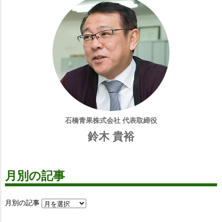
石橋青果株式会社 代表取締役
鈴木 貴裕
月別の記事
月別の記事