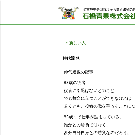
名古屋中央卸市場から野菜果物の
« 新しい人
仲代達也
仲代達也の記事
83歳の役者
役者に引退はないとのこと
でも舞台に立つことができなければ
若くとも、役者の職を手放すことに
85歳まで仕事が詰まっている。
誰かとの勝負ではなく、
多分自分自身との勝負なのだろう。