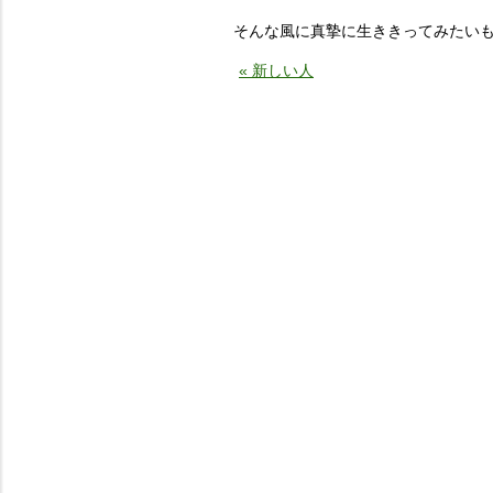
そんな風に真摯に生ききってみたい
« 新しい人