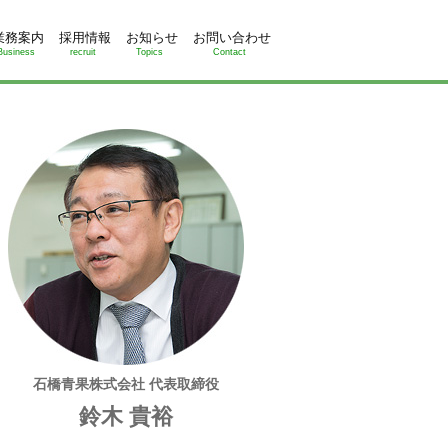
業務案内
採用情報
お知らせ
お問い合わせ
Business
recruit
Topics
Contact
石橋青果株式会社 代表取締役
鈴木 貴裕