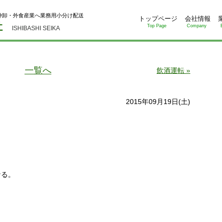
仲卸・外食産業へ業務用小分け配送
トップページ
会社情報
Top Page
Company
ISHIBASHI SEIKA
一覧へ
飲酒運転 »
2015年09月19日(土)
なる。