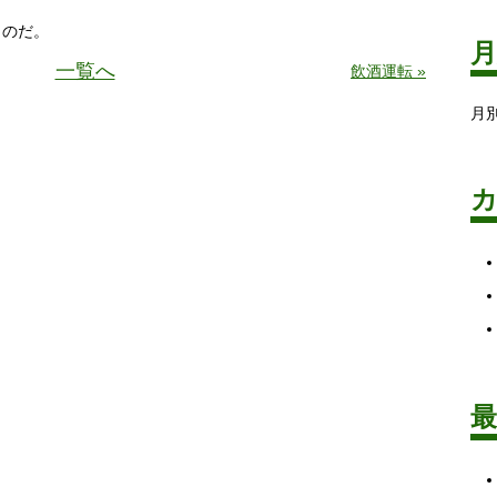
ものだ。
一覧へ
飲酒運転 »
月