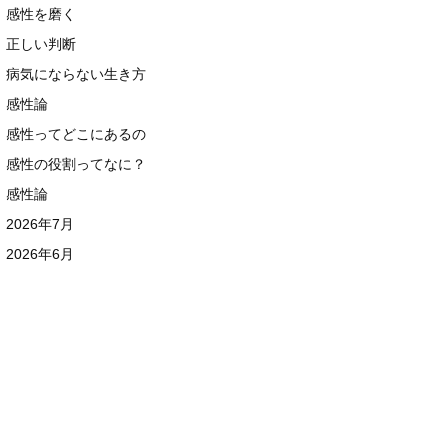
感性を磨く
正しい判断
病気にならない生き方
感性論
感性ってどこにあるの
感性の役割ってなに？
感性論
2026年7月
2026年6月