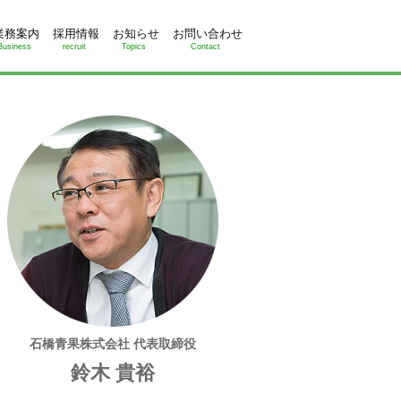
業務案内
採用情報
お知らせ
お問い合わせ
Business
recruit
Topics
Contact
石橋青果株式会社 代表取締役
鈴木 貴裕