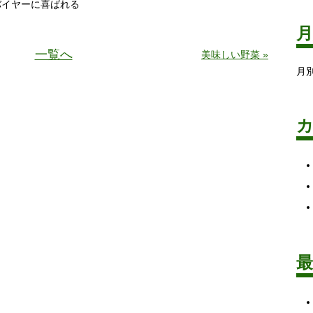
バイヤーに喜ばれる
一覧へ
美味しい野菜 »
月