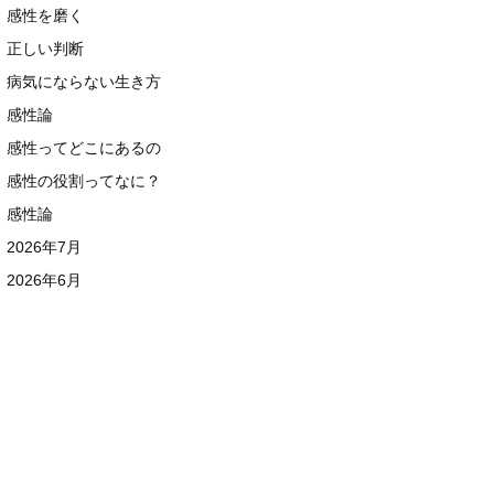
感性を磨く
正しい判断
病気にならない生き方
感性論
感性ってどこにあるの
感性の役割ってなに？
感性論
2026年7月
2026年6月