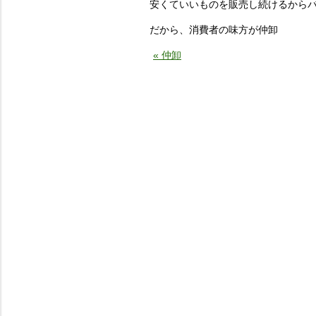
安くていいものを販売し続けるから
だから、消費者の味方が仲卸
« 仲卸