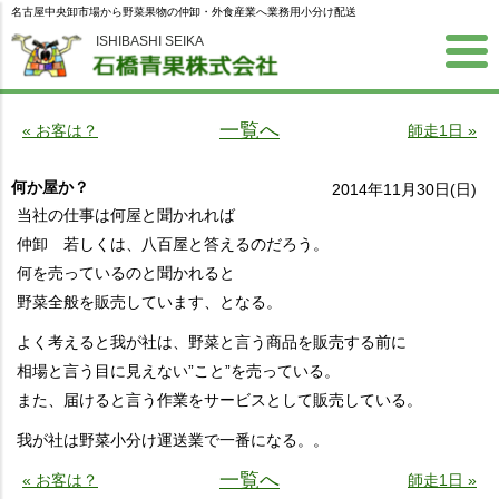
名古屋中央卸市場から野菜果物の仲卸・外食産業へ業務用小分け配送
ISHIBASHI SEIKA
一覧へ
« お客は？
師走1日 »
何か屋か？
2014年11月30日(日)
当社の仕事は何屋と聞かれれば
仲卸 若しくは、八百屋と答えるのだろう。
何を売っているのと聞かれると
野菜全般を販売しています、となる。
よく考えると我が社は、野菜と言う商品を販売する前に
相場と言う目に見えない”こと”を売っている。
また、届けると言う作業をサービスとして販売している。
我が社は野菜小分け運送業で一番になる。。
一覧へ
« お客は？
師走1日 »