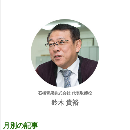
石橋青果株式会社 代表取締役
鈴木 貴裕
月別の記事