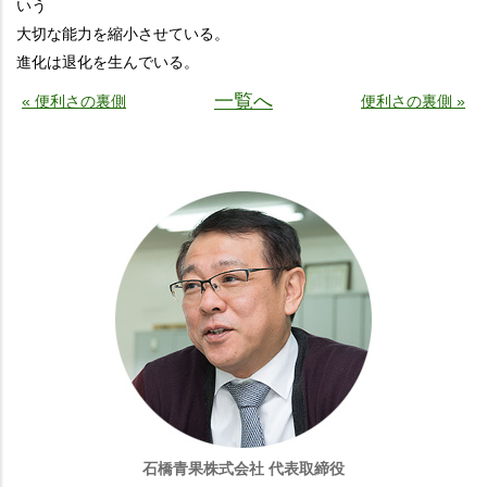
いう
大切な能力を縮小させている。
進化は退化を生んでいる。
一覧へ
« 便利さの裏側
便利さの裏側 »
石橋青果株式会社 代表取締役