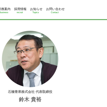
業務案内
採用情報
お知らせ
お問い合わせ
Business
recruit
Topics
Contact
石橋青果株式会社 代表取締役
鈴木 貴裕