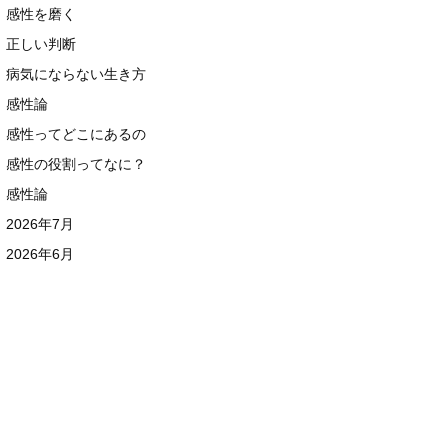
感性を磨く
正しい判断
病気にならない生き方
感性論
感性ってどこにあるの
感性の役割ってなに？
感性論
2026年7月
2026年6月