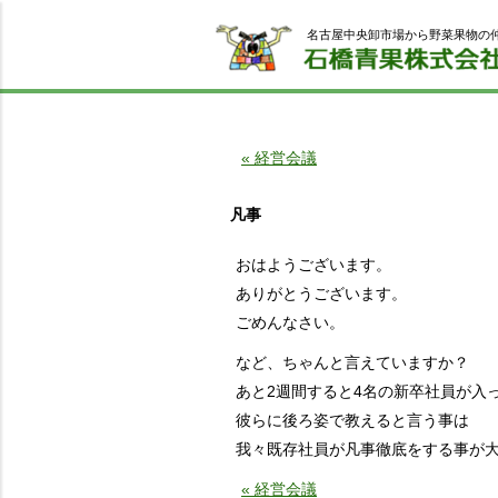
名古屋中央卸市場から野菜果物の
« 経営会議
凡事
おはようございます。
ありがとうございます。
ごめんなさい。
など、ちゃんと言えていますか？
あと2週間すると4名の新卒社員が入
彼らに後ろ姿で教えると言う事は
我々既存社員が凡事徹底をする事が
« 経営会議