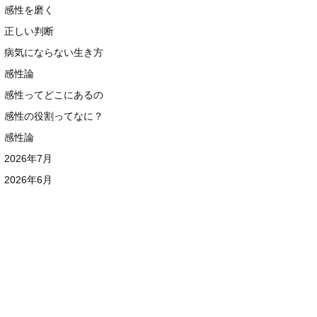
感性を磨く
正しい判断
病気にならない生き方
感性論
感性ってどこにあるの
感性の役割ってなに？
感性論
2026年7月
2026年6月