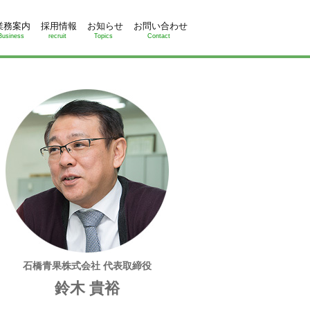
業務案内
採用情報
お知らせ
お問い合わせ
Business
recruit
Topics
Contact
石橋青果株式会社 代表取締役
鈴木 貴裕