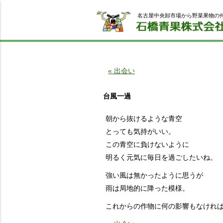
名古屋中央卸市場から野菜果物の
« 出会い
台風一過
朝から抜けるような青空
とっても気持がいい。
この青空に負けないように
明るく元気に毎日を過ごしたいね。
強い風は無かったように思うが
雨は局地的に降った模様。
これからの作物に何の影響もなけれ