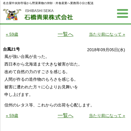
名古屋中央卸市場から野菜果物の仲卸・外食産業へ業務用小分け配送
ISHIBASHI SEIKA
一覧へ
« 59歳
当たり前になって »
台風21号
2018年09月05日(水)
風が強い台風が去った。
西日本から北海道まで大きな被害が出た。
改めて自然の力のすごさを感じる。
人間が作るの造作物のもろさを感じる。
被害に遭われた方々に心よりお見舞いを
申し上げます。
信州のレタス等、これからの出荷を心配します。
一覧へ
« 59歳
当たり前になって »