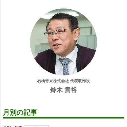
石橋青果株式会社 代表取締役
鈴木 貴裕
月別の記事