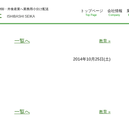
仲卸・外食産業へ業務用小分け配送
トップページ
会社情報
Top Page
Company
ISHIBASHI SEIKA
一覧へ
教育 »
2014年10月25日(土)
。
一覧へ
教育 »