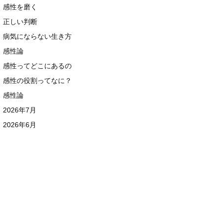
感性を磨く
正しい判断
病気にならない生き方
感性論
感性ってどこにあるの
感性の役割ってなに？
感性論
2026年7月
2026年6月