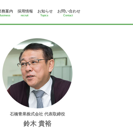
業務案内
採用情報
お知らせ
お問い合わせ
Business
recruit
Topics
Contact
石橋青果株式会社 代表取締役
鈴木 貴裕