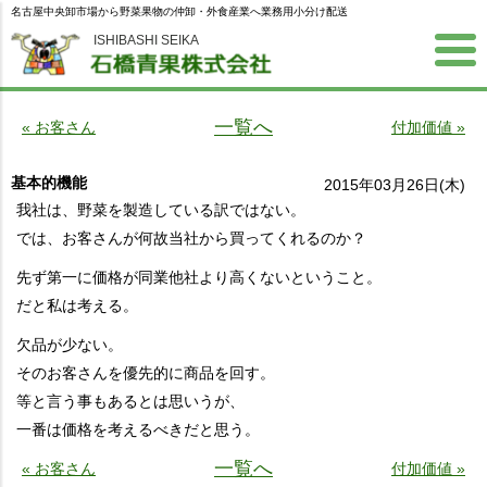
名古屋中央卸市場から野菜果物の仲卸・外食産業へ業務用小分け配送
ISHIBASHI SEIKA
一覧へ
« お客さん
付加価値 »
基本的機能
2015年03月26日(木)
我社は、野菜を製造している訳ではない。
では、お客さんが何故当社から買ってくれるのか？
先ず第一に価格が同業他社より高くないということ。
だと私は考える。
欠品が少ない。
そのお客さんを優先的に商品を回す。
等と言う事もあるとは思いうが、
一番は価格を考えるべきだと思う。
一覧へ
« お客さん
付加価値 »