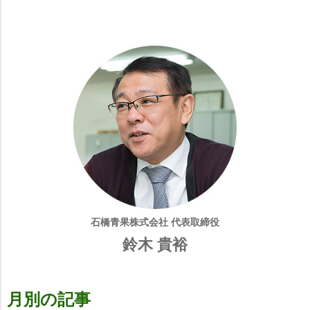
石橋青果株式会社 代表取締役
鈴木 貴裕
月別の記事