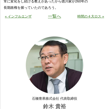
常に変化をし続ける教えがあったから徳川家が260年の
長期政権を握っていたのであろう。
一覧へ
« インフルエンザ
時間の４大ロス »
石橋青果株式会社 代表取締役
鈴木 貴裕