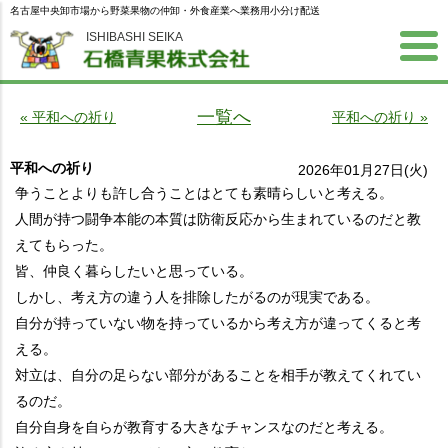
名古屋中央卸市場から野菜果物の仲卸・外食産業へ業務用小分け配送
ISHIBASHI SEIKA
一覧へ
« 平和への祈り
平和への祈り »
平和への祈り
2026年01月27日(火)
争うことよりも許し合うことはとても素晴らしいと考える。
人間が持つ闘争本能の本質は防衛反応から生まれているのだと教
えてもらった。
皆、仲良く暮らしたいと思っている。
しかし、考え方の違う人を排除したがるのが現実である。
自分が持っていない物を持っているから考え方が違ってくると考
える。
対立は、自分の足らない部分があることを相手が教えてくれてい
るのだ。
自分自身を自らが教育する大きなチャンスなのだと考える。