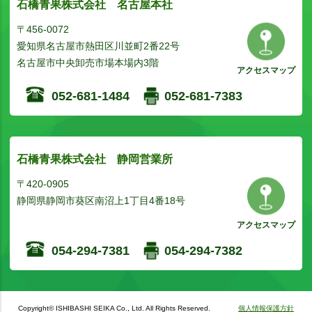
石橋青果株式会社 名古屋本社
〒456-0072
愛知県名古屋市熱田区川並町2番22号
名古屋市中央卸売市場本場内3階
アクセスマップ
052-681-1484
052-681-7383
石橋青果株式会社 静岡営業所
〒420-0905
静岡県静岡市葵区南沼上1丁目4番18号
アクセスマップ
054-294-7381
054-294-7382
Copyright© ISHIBASHI SEIKA Co., Ltd. All Rights Reserved.
個人情報保護方針