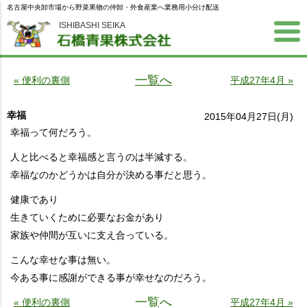
名古屋中央卸市場から野菜果物の仲卸・外食産業へ業務用小分け配送
ISHIBASHI SEIKA
一覧へ
« 便利の裏側
平成27年4月 »
幸福
2015年04月27日(月)
幸福って何だろう。
人と比べると幸福感と言うのは半減する。
幸福なのかどうかは自分が決める事だと思う。
健康であり
生きていくために必要なお金があり
家族や仲間が互いに支え合っている。
こんな幸せな事は無い。
今ある事に感謝ができる事が幸せなのだろう。
一覧へ
« 便利の裏側
平成27年4月 »