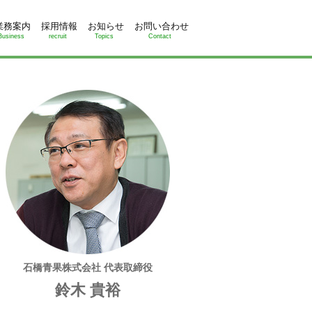
業務案内
採用情報
お知らせ
お問い合わせ
Business
recruit
Topics
Contact
石橋青果株式会社 代表取締役
鈴木 貴裕