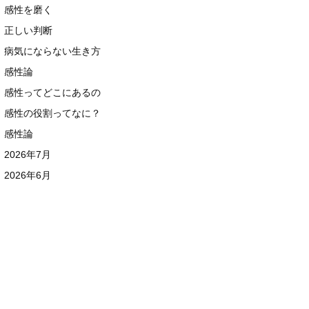
感性を磨く
正しい判断
病気にならない生き方
感性論
感性ってどこにあるの
感性の役割ってなに？
感性論
2026年7月
2026年6月