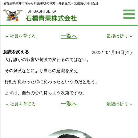
名古屋中央卸市場から野菜果物の仲卸・外食産業へ業務用小分け配送
ISHIBASHI SEIKA
一覧へ
« 社員を育てる
最後は祈り »
意識を変える
2023年04月14日(金)
人は誰かの影響や刺激で変わるのではない。
その刺激などにより自らの意識を変え
行動が変わった時に変わったというのだと思う。
まずは、自分の心の持ちよう次第ですね。
一覧へ
« 社員を育てる
最後は祈り »