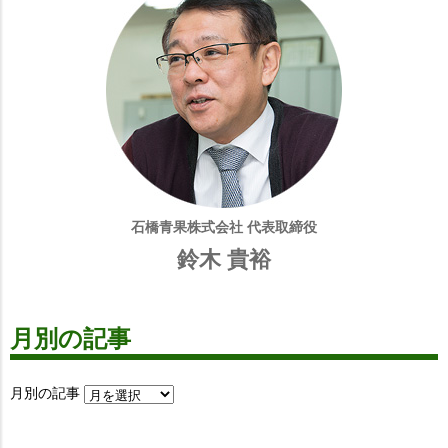
石橋青果株式会社 代表取締役
鈴木 貴裕
月別の記事
月別の記事