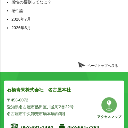
感性の役割ってなに？
感性論
2026年7月
2026年6月
ページトップへ戻る
石橋青果株式会社 名古屋本社
〒456-0072
愛知県名古屋市熱田区川並町2番22号
名古屋市中央卸売市場本場内3階
アクセスマップ
052-681-1484
052-681-7383