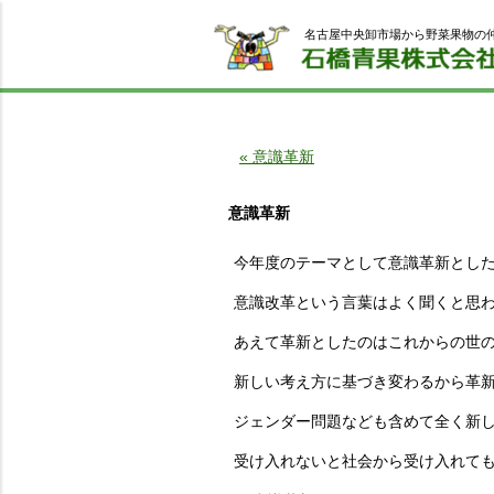
名古屋中央卸市場から野菜果物の
« 意識革新
意識革新
今年度のテーマとして意識革新とし
意識改革という言葉はよく聞くと思
あえて革新としたのはこれからの世
新しい考え方に基づき変わるから革
ジェンダー問題なども含めて全く新
受け入れないと社会から受け入れて