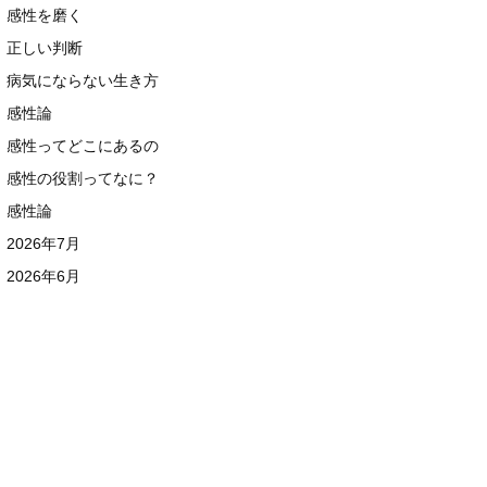
感性を磨く
正しい判断
病気にならない生き方
感性論
感性ってどこにあるの
感性の役割ってなに？
感性論
2026年7月
2026年6月