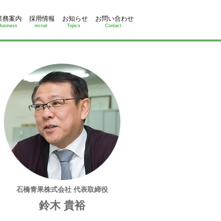
業務案内
採用情報
お知らせ
お問い合わせ
Business
recruit
Topics
Contact
石橋青果株式会社 代表取締役
鈴木 貴裕