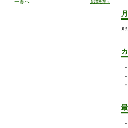
一覧へ
意識改革 »
月