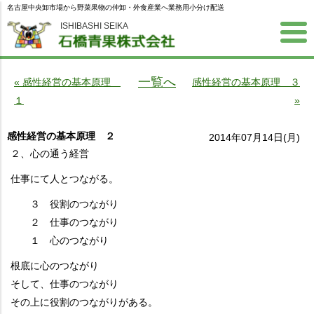
名古屋中央卸市場から野菜果物の仲卸・外食産業へ業務用小分け配送
ISHIBASHI SEIKA
一覧へ
« 感性経営の基本原理
感性経営の基本原理 ３
１
»
感性経営の基本原理 ２
2014年07月14日(月)
２、心の通う経営
仕事にて人とつながる。
３ 役割のつながり
２ 仕事のつながり
１ 心のつながり
根底に心のつながり
そして、仕事のつながり
その上に役割のつながりがある。