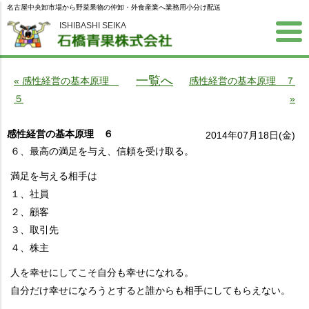
名古屋中央卸市場から野菜果物の仲卸・外食産業へ業務用小分け配送
ISHIBASHI SEIKA
一覧へ
« 感性経営の基本原理
感性経営の基本原理 ７
５
»
感性経営の基本原理 ６
2014年07月18日(金)
６、最高の満足を与え、信頼を受け取る。
満足を与える相手は
１、社員
２、顧客
３、取引先
４、株主
人を幸せにしてこそ自分も幸せになれる。
自分だけ幸せになろうとすると誰からも相手にしてもらえない。