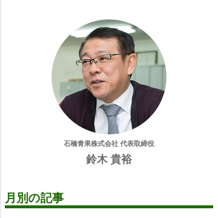
石橋青果株式会社 代表取締役
鈴木 貴裕
月別の記事