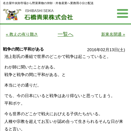
名古屋中央卸市場から野菜果物の仲卸・外食産業へ業務用小分け配送
ISHIBASHI SEIKA
一覧へ
« 教えの有り難さ
新東名開通 »
戦争の間に平和がある
2016年02月13日(土)
池上彰氏の番組で世界のどこかで戦争は起こっていると。
わが師に聞いたことがある。
戦争と戦争の間に平和がある。と
本当にその通りだ。
でも、今の日本にいると戦争はあり得ないと思ってしまう。
平和ボケ。
今も世界のどこかで戦火におびえる子供たちがいる。
人種や宗教を超えてお互いが認め合って生きられるそんな日が来
ると言い。