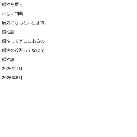
感性を磨く
正しい判断
病気にならない生き方
感性論
感性ってどこにあるの
感性の役割ってなに？
感性論
2026年7月
2026年6月