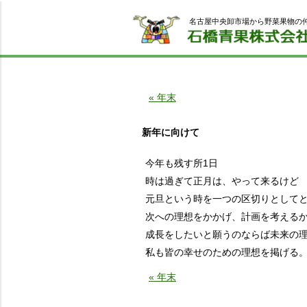
名古屋中央卸市場から野菜果物の
« 年末
新年に向けて
今年も残す所1日
時は過ぎて正月は、やって来るけど
元旦という時を一つの区切りとして
次への理想をかかげ、計画を考える
成長をしたいと願うのならば未来の
私も皆の幸せのための理想を掲げる
« 年末