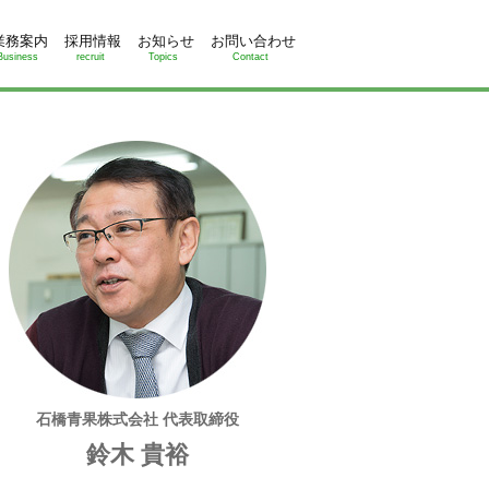
業務案内
採用情報
お知らせ
お問い合わせ
Business
recruit
Topics
Contact
石橋青果株式会社 代表取締役
鈴木 貴裕