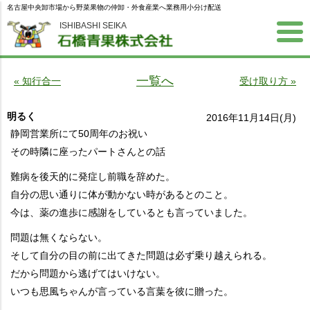
名古屋中央卸市場から野菜果物の仲卸・外食産業へ業務用小分け配送
ISHIBASHI SEIKA
一覧へ
« 知行合一
受け取り方 »
明るく
2016年11月14日(月)
静岡営業所にて50周年のお祝い
その時隣に座ったパートさんとの話
難病を後天的に発症し前職を辞めた。
自分の思い通りに体が動かない時があるとのこと。
今は、薬の進歩に感謝をしているとも言っていました。
問題は無くならない。
そして自分の目の前に出てきた問題は必ず乗り越えられる。
だから問題から逃げてはいけない。
いつも思風ちゃんが言っている言葉を彼に贈った。