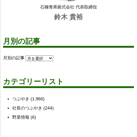
石橋青果株式会社 代表取締役
鈴木 貴裕
月別の記事
月別の記事
カテゴリーリスト
つぶやき
(1,966)
社長のつぶやき
(244)
野菜情報
(6)