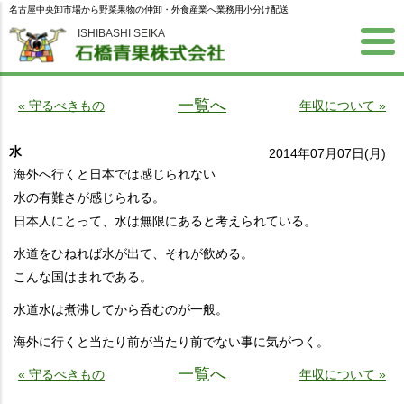
名古屋中央卸市場から野菜果物の仲卸・外食産業へ業務用小分け配送
ISHIBASHI SEIKA
一覧へ
« 守るべきもの
年収について »
水
2014年07月07日(月)
海外へ行くと日本では感じられない
水の有難さが感じられる。
日本人にとって、水は無限にあると考えられている。
水道をひねれば水が出て、それが飲める。
こんな国はまれである。
水道水は煮沸してから呑むのが一般。
海外に行くと当たり前が当たり前でない事に気がつく。
一覧へ
« 守るべきもの
年収について »