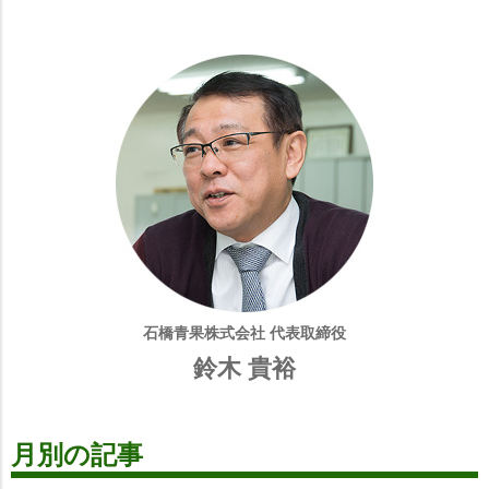
石橋青果株式会社 代表取締役
鈴木 貴裕
月別の記事