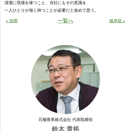
清潔に現場を保つこと、当社にもその意識を
一人ひとりが強く持つことが必要だと改めて思う。
一覧へ
« 信用
彼岸花 »
石橋青果株式会社 代表取締役
鈴木 貴裕