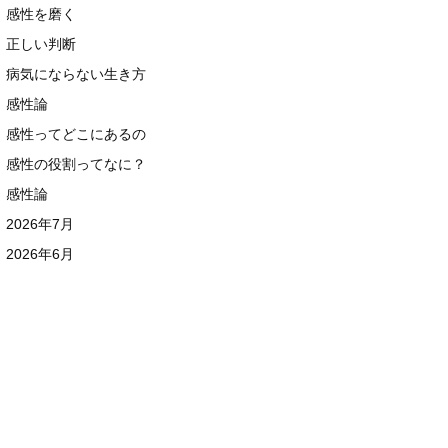
感性を磨く
正しい判断
病気にならない生き方
感性論
感性ってどこにあるの
感性の役割ってなに？
感性論
2026年7月
2026年6月