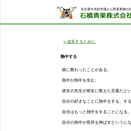
名古屋中央卸市場から野菜果物の
« 成長するために
熱中する
娘に教わったことがある。
熱中が熱中を生む。
彼女の先生が彼女に教えた言葉だと
自分の好きなことに熱中をする、す
自分はもっと熱中をすることになる
自分の熱中が長所を伸ばすというに