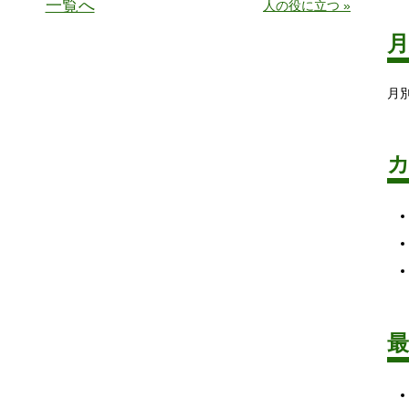
一覧へ
人の役に立つ »
月