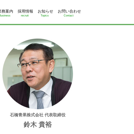
業務案内
採用情報
お知らせ
お問い合わせ
Business
recruit
Topics
Contact
石橋青果株式会社 代表取締役
鈴木 貴裕