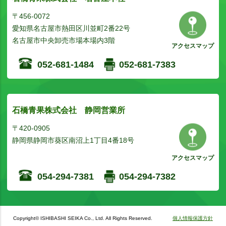
〒456-0072
愛知県名古屋市熱田区川並町2番22号
名古屋市中央卸売市場本場内3階
アクセスマップ
052-681-1484
052-681-7383
石橋青果株式会社 静岡営業所
〒420-0905
静岡県静岡市葵区南沼上1丁目4番18号
アクセスマップ
054-294-7381
054-294-7382
Copyright© ISHIBASHI SEIKA Co., Ltd. All Rights Reserved.
個人情報保護方針