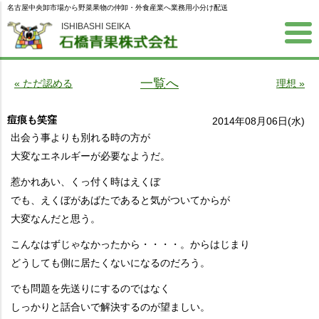
名古屋中央卸市場から野菜果物の仲卸・外食産業へ業務用小分け配送
ISHIBASHI SEIKA
一覧へ
« ただ認める
理想 »
痘痕も笑窪
2014年08月06日(水)
出会う事よりも別れる時の方が
大変なエネルギーが必要なようだ。
惹かれあい、くっ付く時はえくぼ
でも、えくぼがあばたであると気がついてからが
大変なんだと思う。
こんなはずじゃなかったから・・・・。からはじまり
どうしても側に居たくないになるのだろう。
でも問題を先送りにするのではなく
しっかりと話合いで解決するのが望ましい。