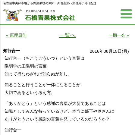
名古屋中央卸市場から野菜果物の仲卸・外食産業へ業務用小分け配送
ISHIBASHI SEIKA
一覧へ
« 原理原則
一期一会 »
知行合一
2016年08月15日(月)
知行合一（ちこうごういつ）という言葉は
陽明学の王陽明の言葉
知って行なわざれば知らぬが如し。
知ることと行うことが一体になることが
大切であるという考え方。
「ありがとう」という感謝の言葉が大切であることは
知識としてみんな持っているけど、本当に部下や奥さんに
ありがとうという感謝の言葉を発しているのだろうか？
知行合一