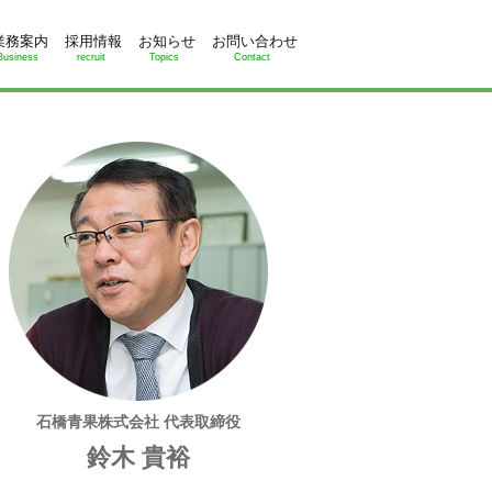
業務案内
採用情報
お知らせ
お問い合わせ
Business
recruit
Topics
Contact
石橋青果株式会社 代表取締役
鈴木 貴裕