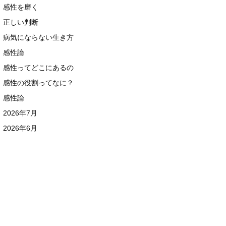
感性を磨く
正しい判断
病気にならない生き方
感性論
感性ってどこにあるの
感性の役割ってなに？
感性論
2026年7月
2026年6月