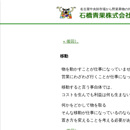
名古屋中央卸市場から野菜果物の
« 後回し
移動
物を動かすことが仕事になっていま
営業にわざわざ行くことが仕事にな
移動すると言う事自体では、
コストを生んでも利益は何も生まな
何かをどかして物を取る
そんな移動が仕事になっているのな
置き方を変えることを考える必要が