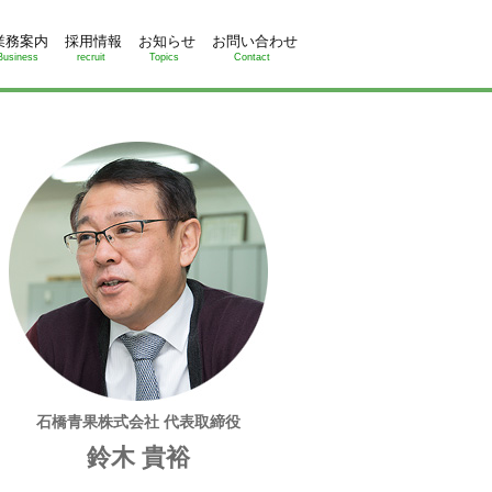
業務案内
採用情報
お知らせ
お問い合わせ
Business
recruit
Topics
Contact
石橋青果株式会社 代表取締役
鈴木 貴裕