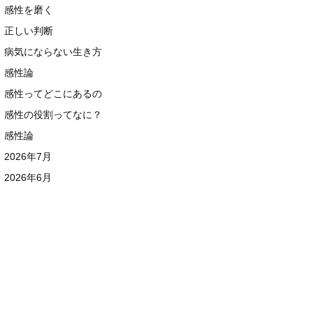
感性を磨く
正しい判断
病気にならない生き方
感性論
感性ってどこにあるの
感性の役割ってなに？
感性論
2026年7月
2026年6月