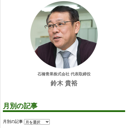
石橋青果株式会社 代表取締役
鈴木 貴裕
月別の記事
月別の記事