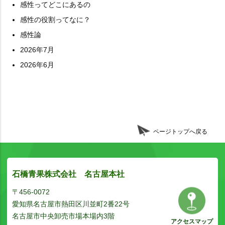
感性ってどこにあるの
感性の役割ってなに？
感性論
2026年7月
2026年6月
ページトップへ戻る
石橋青果株式会社 名古屋本社
〒456-0072
愛知県名古屋市熱田区川並町2番22号
名古屋市中央卸売市場本場内3階
アクセスマップ