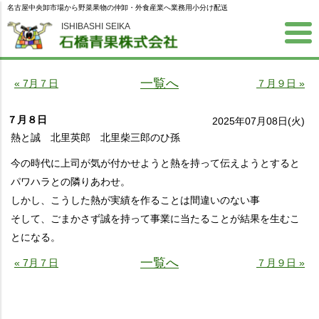
名古屋中央卸市場から野菜果物の仲卸・外食産業へ業務用小分け配送
ISHIBASHI SEIKA
一覧へ
« 7月７日
７月９日 »
７月８日
2025年07月08日(火)
熱と誠 北里英郎 北里柴三郎のひ孫
今の時代に上司が気が付かせようと熱を持って伝えようとすると
パワハラとの隣りあわせ。
しかし、こうした熱が実績を作ることは間違いのない事
そして、ごまかさず誠を持って事業に当たることが結果を生むこ
とになる。
一覧へ
« 7月７日
７月９日 »