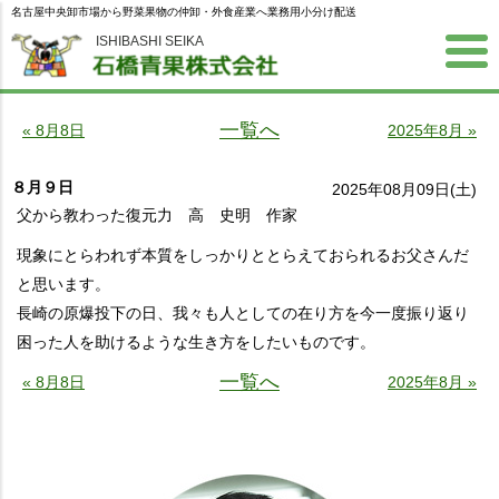
名古屋中央卸市場から野菜果物の仲卸・外食産業へ業務用小分け配送
ISHIBASHI SEIKA
一覧へ
« 8月8日
2025年8月 »
８月９日
2025年08月09日(土)
父から教わった復元力 高 史明 作家
現象にとらわれず本質をしっかりととらえておられるお父さんだ
と思います。
長崎の原爆投下の日、我々も人としての在り方を今一度振り返り
困った人を助けるような生き方をしたいものです。
一覧へ
« 8月8日
2025年8月 »