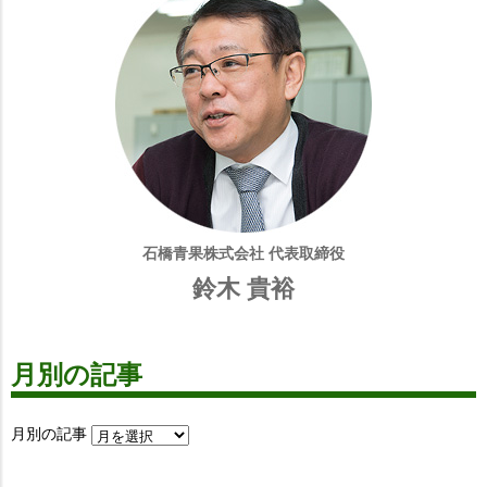
石橋青果株式会社 代表取締役
鈴木 貴裕
月別の記事
月別の記事