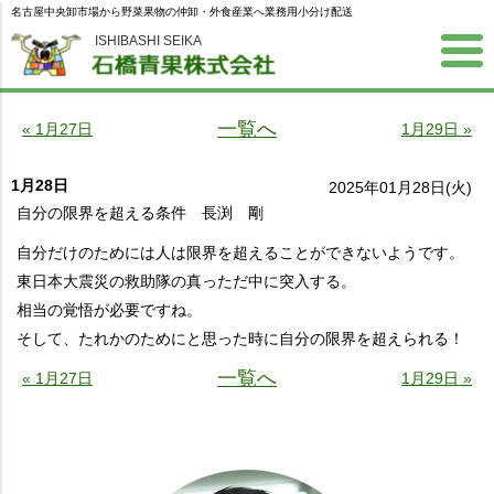
名古屋中央卸市場から野菜果物の仲卸・外食産業へ業務用小分け配送
ISHIBASHI SEIKA
一覧へ
« 1月27日
1月29日 »
1月28日
2025年01月28日(火)
自分の限界を超える条件 長渕 剛
自分だけのためには人は限界を超えることができないようです。
東日本大震災の救助隊の真っただ中に突入する。
相当の覚悟が必要ですね。
そして、たれかのためにと思った時に自分の限界を超えられる！
一覧へ
« 1月27日
1月29日 »