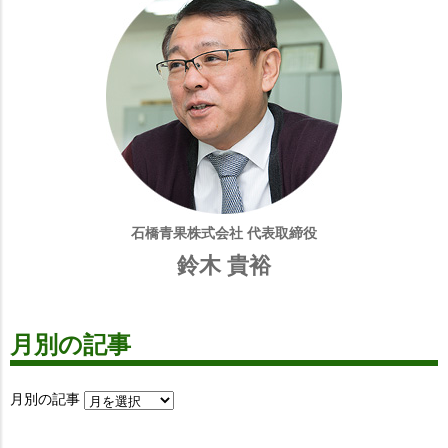
石橋青果株式会社 代表取締役
鈴木 貴裕
月別の記事
月別の記事