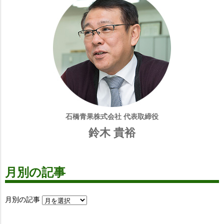
石橋青果株式会社 代表取締役
鈴木 貴裕
月別の記事
月別の記事