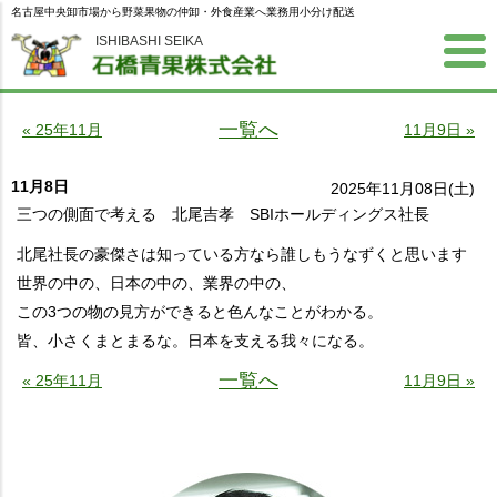
名古屋中央卸市場から野菜果物の仲卸・外食産業へ業務用小分け配送
ISHIBASHI SEIKA
一覧へ
« 25年11月
11月9日 »
11月8日
2025年11月08日(土)
三つの側面で考える 北尾吉孝 SBIホールディングス社長
北尾社長の豪傑さは知っている方なら誰しもうなずくと思います
世界の中の、日本の中の、業界の中の、
この3つの物の見方ができると色んなことがわかる。
皆、小さくまとまるな。日本を支える我々になる。
一覧へ
« 25年11月
11月9日 »