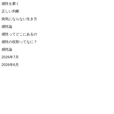
感性を磨く
正しい判断
病気にならない生き方
感性論
感性ってどこにあるの
感性の役割ってなに？
感性論
2026年7月
2026年6月