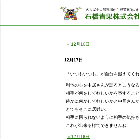
名古屋中央卸市場から野菜果物の
« 12月16日
12月17日
「いつもいつも」が自分を鍛えてく
利他の心を中居さんが語るとこうな
相手が何をして欲しいかを察するこ
確かに何かして欲しいかと中居さん
とてもそこに居難い。
相手に悟られないように相手の気持
これが出来る様でできませんね
« 12月16日