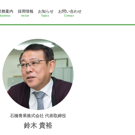
業務案内
採用情報
お知らせ
お問い合わせ
Business
recruit
Topics
Contact
石橋青果株式会社 代表取締役
鈴木 貴裕