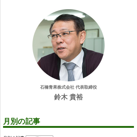
石橋青果株式会社 代表取締役
鈴木 貴裕
月別の記事