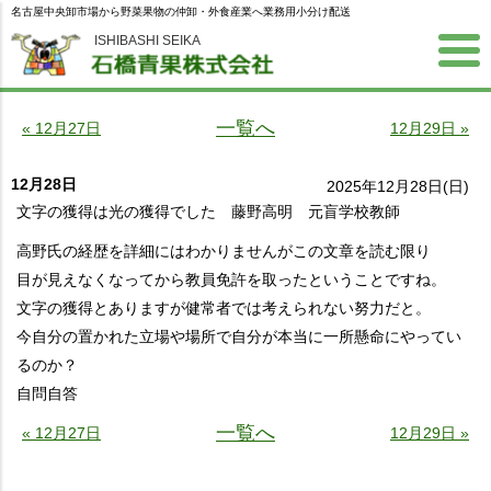
名古屋中央卸市場から野菜果物の仲卸・外食産業へ業務用小分け配送
ISHIBASHI SEIKA
一覧へ
« 12月27日
12月29日 »
12月28日
2025年12月28日(日)
文字の獲得は光の獲得でした 藤野高明 元盲学校教師
高野氏の経歴を詳細にはわかりませんがこの文章を読む限り
目が見えなくなってから教員免許を取ったということですね。
文字の獲得とありますが健常者では考えられない努力だと。
今自分の置かれた立場や場所で自分が本当に一所懸命にやってい
るのか？
自問自答
一覧へ
« 12月27日
12月29日 »