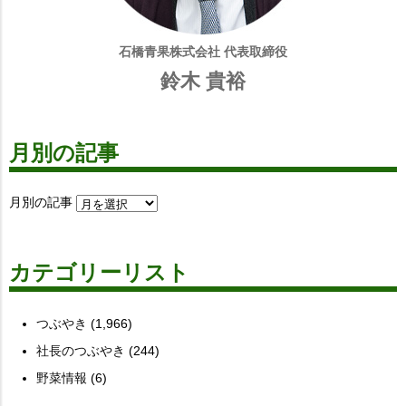
石橋青果株式会社 代表取締役
鈴木 貴裕
月別の記事
月別の記事
カテゴリーリスト
つぶやき
(1,966)
社長のつぶやき
(244)
野菜情報
(6)