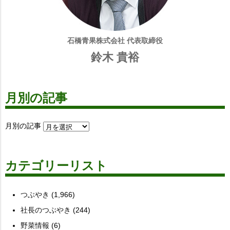
石橋青果株式会社 代表取締役
鈴木 貴裕
月別の記事
月別の記事
カテゴリーリスト
つぶやき
(1,966)
社長のつぶやき
(244)
野菜情報
(6)