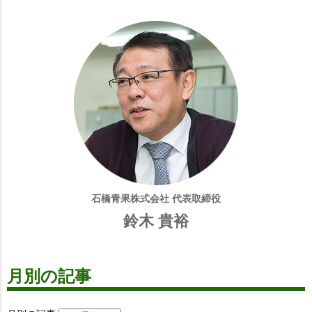
石橋青果株式会社 代表取締役
鈴木 貴裕
月別の記事